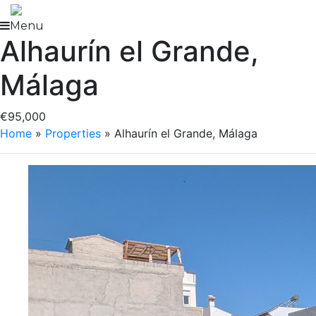
Skip
to
Menu
Alhaurín el Grande,
content
Málaga
€95,000
Home
»
Properties
»
Alhaurín el Grande, Málaga