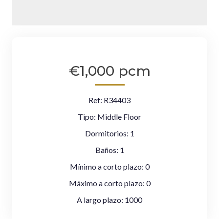
€1,000 pcm
Ref:
R34403
Tipo:
Middle Floor
Dormitorios:
1
Baños:
1
Mínimo a corto plazo:
0
Máximo a corto plazo:
0
A largo plazo:
1000