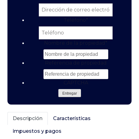
Teléfono
*
Nombre de la propiedad
*
Referencia de propiedad
CAPTCHA
Entregar
Descripción
Características
impuestos y pagos