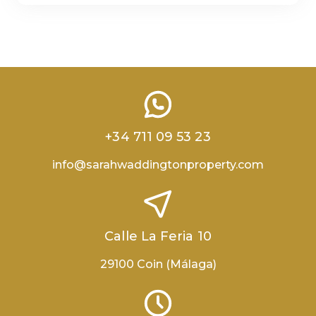
+34 711 09 53 23
info@sarahwaddingtonproperty.com
Calle La Feria 10
29100 Coin (Málaga)