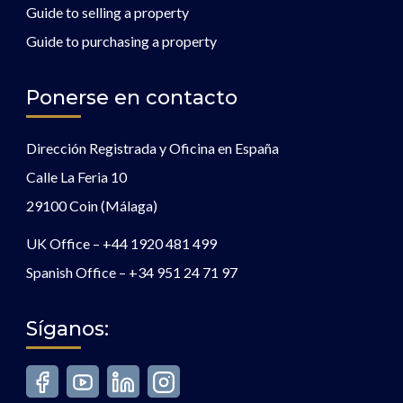
Guide to selling a property
Guide to purchasing a property
Ponerse en contacto
Dirección Registrada y Oficina en España
Calle La Feria 10
29100 Coin (Málaga)
UK Office –
+44 1920 481 499
Spanish Office –
+34 951 24 71 97
Síganos: