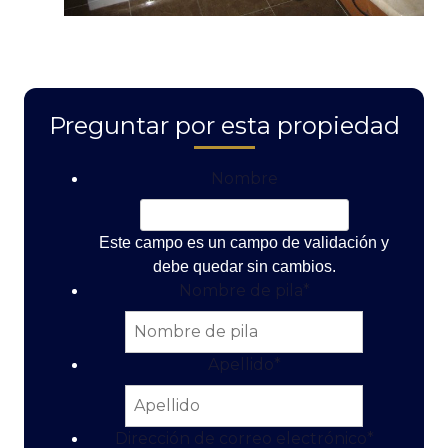
Preguntar por esta propiedad
Nombre
Este campo es un campo de validación y
debe quedar sin cambios.
Nombre de pila
*
Apellido
*
Dirección de correo electrónico
*