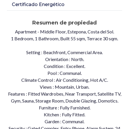
Certificado Energético
Resumen de propiedad
Apartment - Middle Floor, Estepona, Costa del Sol.
1 Bedroom, 1 Bathroom, Built 55 sqm, Terrace 30 sqm.
Setting : Beachfront, Commercial Area.
Orientation : North.
Condition : Excellent.
Pool : Communal.
Climate Control : Air Conditioning, Hot A/C.
Views : Mountain, Urban.
Features : Fitted Wardrobes, Near Transport, Satellite TV,
Gym, Sauna, Storage Room, Double Glazing, Domotics.
Furniture : Fully Furnished.
Kitchen : Fully Fitted.
Garden : Communal.
Security : Gated Complex, Entry Phone, Alarm System, 24