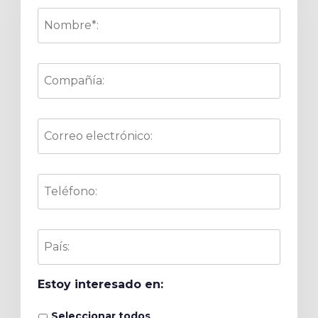
Nombre*:
*
Compañía:
Correo
electrónico:
*
Teléfono:
*
País:
Estoy interesado en:
Seleccionar todos