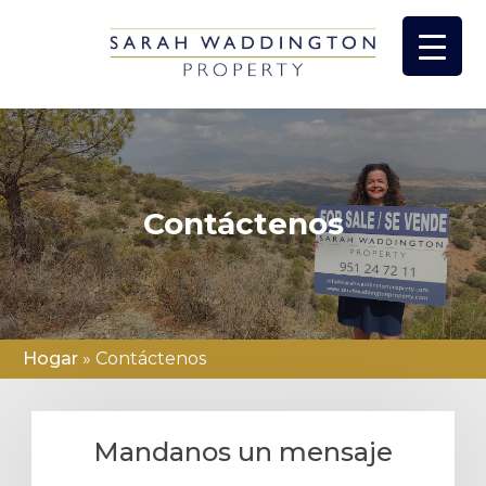
saltar
al
contenido
Contáctenos
Hogar
»
Contáctenos
Mandanos un mensaje