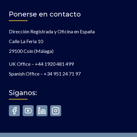
Ponerse en contacto
Dirección Registrada y Oficina en España
Calle La Feria 10
29100 Coin (Málaga)
UK Office –
+44 1920 481 499
Spanish Office –
+34 951 24 71 97
Síganos: