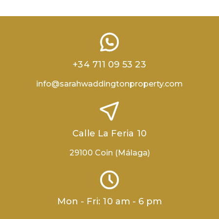
+34 711 09 53 23
info@sarahwaddingtonproperty.com
Calle La Feria 10
29100 Coin (Málaga)
Mon - Fri: 10 am - 6 pm