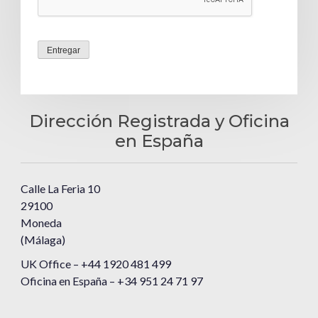
Entregar
Dirección Registrada y Oficina
en España
Calle La Feria 10
29100
Moneda
(Málaga)
UK Office – +44 1920 481 499
Oficina en España – +34 951 24 71 97